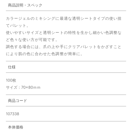
商品説明・スペック
カラージェルのミキシングに最適な透明シートタイプの使い捨
てパレット。
使いやすいサイズと透明シートの特性を生かし細かい色調整な
ど色々な使い方が可能です。
調色する場合には、爪の上や手にクリアパレットをかざすこと
により肌の色に合わせた色調整が簡単に。
仕様
100枚
サイズ：70×80ｍｍ
商品コード
107338
本体価格