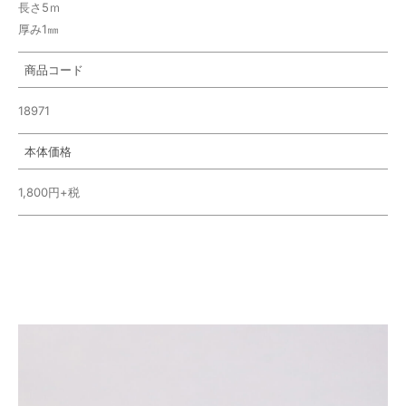
長さ5ｍ
厚み1㎜
商品コード
18971
本体価格
1,800円+税