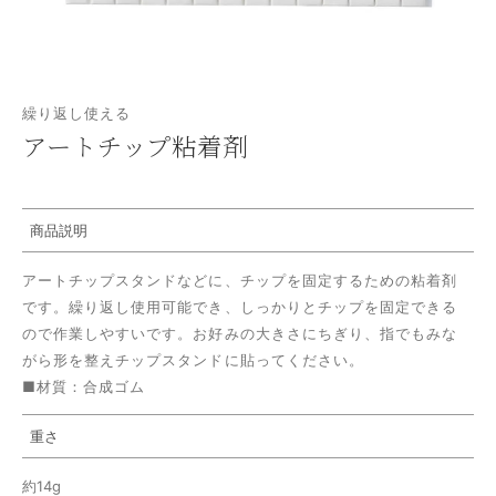
繰り返し使える
アートチップ粘着剤
商品説明
アートチップスタンドなどに、チップを固定するための粘着剤
です。
繰り返し使用可能でき、しっかりとチップを固定できる
ので作業しやすいです。
お好みの大きさにちぎり、指でもみな
がら形を整えチップスタンドに貼ってください。
■
材質：合成ゴム
重さ
約14g