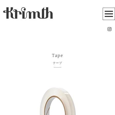
Tape
テープ