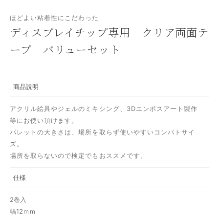
ほどよい粘着性にこだわった
ディスプレイチップ専用 クリア両面テ
ープ バリューセット
商品説明
アクリル絵具やジェルのミキシング、3Dエンボスアート製作
等にお使い頂けます。
パレットの大きさは、場所を取らず使いやすいコンパトサイ
ズ。
場所を取らないので検定でもおススメです。
仕様
2巻入
幅12ｍｍ